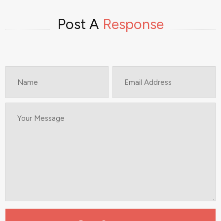
Post A
Response