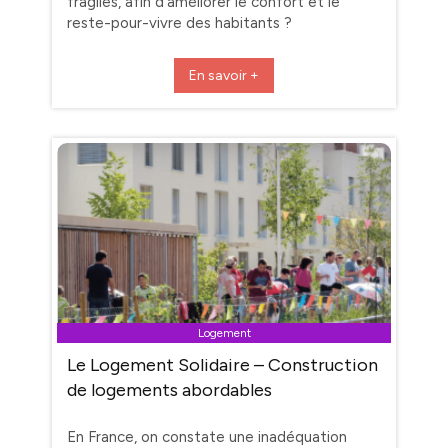
fragiles, afin d’améliorer le confort et le
reste-pour-vivre des habitants ?
En savoir +
Logement
Le Logement Solidaire – Construction
de logements abordables
En France, on constate une inadéquation