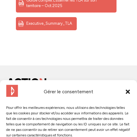
Guide complet Essaimer les TLA sur son
territoire – Oct.2025
Executive_Summary_TLA
Gérer le consentement
Contact us
Pour offrir les meilleures expériences, nous utilisons des technologies telles
que les cookies pour stocker et/ou accéder aux informations des appareils. Le
Follow us :
fait de consentir à ces technologies nous permettra de traiter des données
telles que le comportement de navigation ou les ID uniques sur ce site. Le fait
de ne pas consentir ou de retirer son consentement peut avoir un effet négatif
sur certaines caractéristiques et fonctions.