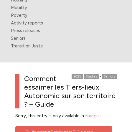
Housing
Mobility
Poverty
Activity reports
Press releases
Seniors
Transition Juste
Comment
2025
Studies
-
Seniors
essaimer les Tiers-lieux
Autonomie sur son territoire
? – Guide
Sorry, this entry is only available in
Français
.