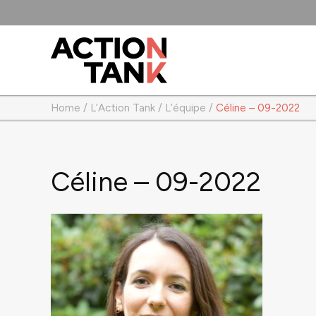
Home
/
L’Action Tank
/
L’équipe
/
Céline – 09-2022
Céline – 09-2022