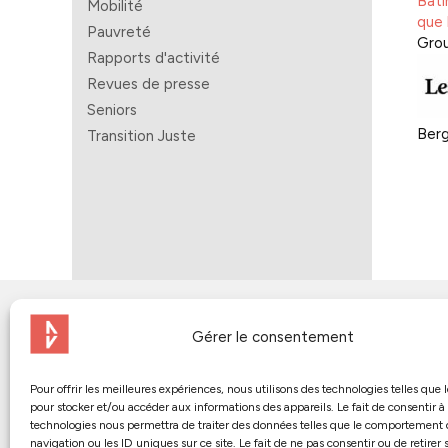
Bâti
Mobilité
que 
Pauvreté
Grou
Rapports d'activité
Revues de presse
Seniors
Berg
Transition Juste
Gérer le consentement
Pour offrir les meilleures expériences, nous utilisons des technologies telles que 
pour stocker et/ou accéder aux informations des appareils. Le fait de consentir à
technologies nous permettra de traiter des données telles que le comportement
navigation ou les ID uniques sur ce site. Le fait de ne pas consentir ou de retirer 