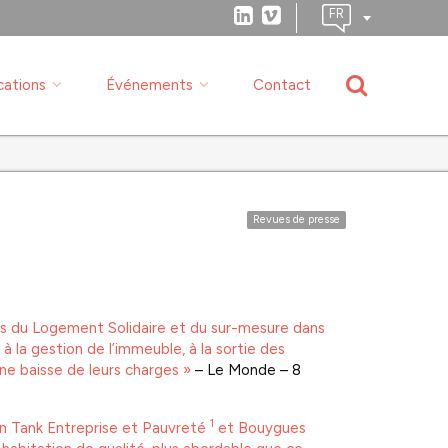
cations
Événements
Contact
Revues de presse
os du Logement Solidaire et du sur-mesure dans
t à la gestion de l’immeuble, à la sortie des
ne baisse de leurs charges »
– Le Monde – 8
1
ion Tank Entreprise et Pauvreté
et Bouygues