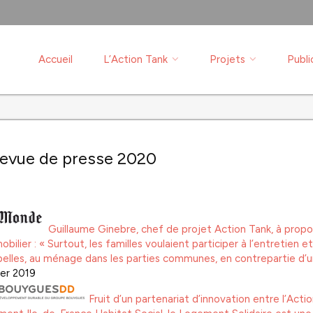
Accueil
L’Action Tank
Projets
Publi
evue de presse 2020
Guillaume Ginebre, chef de projet Action Tank, à prop
mobilier : « Surtout, les familles voulaient participer à l’entretien e
elles, au ménage dans les parties communes, en contrepartie d’u
ier 2019
Fruit d’un partenariat d’innovation entre l’Act