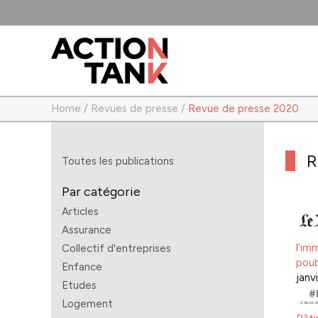
Home
/
Revues de presse
/
Revue de presse 2020
R
Toutes les publications
Par catégorie
Articles
Assurance
l’im
Collectif d'entreprises
poub
Enfance
janv
Etudes
Logement