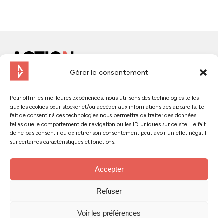
Gérer le consentement
Contactez-nous
Pour offrir les meilleures expériences, nous utilisons des technologies telles
que les cookies pour stocker et/ou accéder aux informations des appareils. Le
Suivez-nous :
fait de consentir à ces technologies nous permettra de traiter des données
telles que le comportement de navigation ou les ID uniques sur ce site. Le fait
de ne pas consentir ou de retirer son consentement peut avoir un effet négatif
sur certaines caractéristiques et fonctions.
Accepter
© 2024 - Action Tank
Refuser
Mentions légales
Conception : Hervé Buron
Voir les préférences