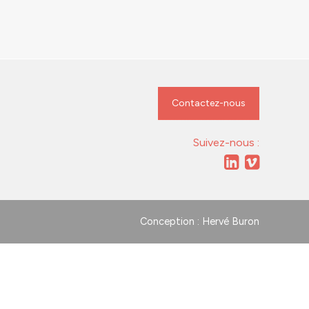
Contactez-nous
Suivez-nous :
Conception : Hervé Buron