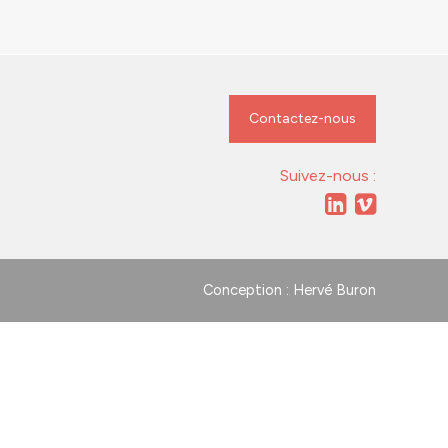
Contactez-nous
Suivez-nous :
Conception : Hervé Buron