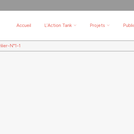
Accueil
L’Action Tank
Projets
Publi
ilier-N°1-1