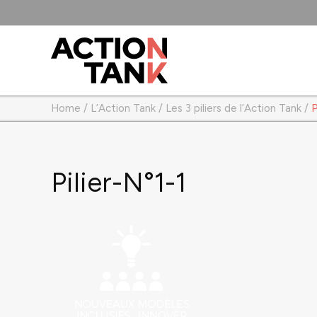
Home
/
L’Action Tank
/
Les 3 piliers de l’Action Tank
/
P
Pilier-N°1-1