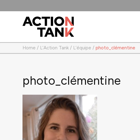
Home
/
L’Action Tank
/
L’équipe
/
photo_clémentine
photo_clémentine