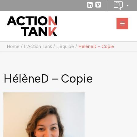
Home
/
L’Action Tank
/
L’équipe
/
HélèneD – Copie
HélèneD – Copie