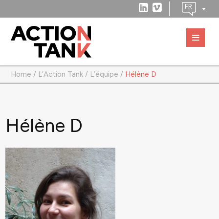
Home
/
L’Action Tank
/
L’équipe
/
Hélène D
Hélène D