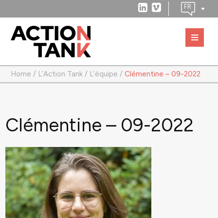
Home
/
L’Action Tank
/
L’équipe
/
Clémentine – 09-2022
Clémentine – 09-2022