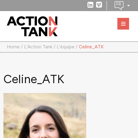
Home
/
L’Action Tank
/
L’équipe
/
Celine_ATK
Celine_ATK