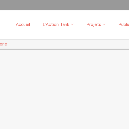
Accueil
L’Action Tank
Projets
Publi
erie