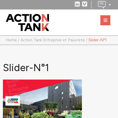
Home
/
Action Tank Entreprise et Pauvreté
/
Slider-N°1
Slider-N°1