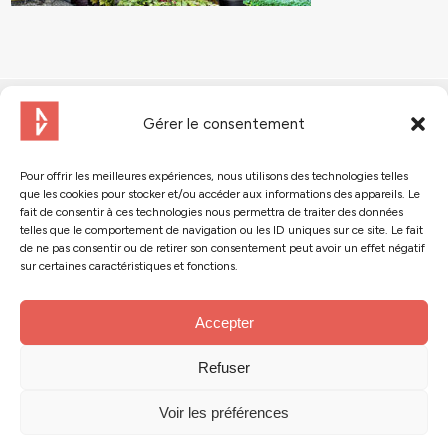
Gérer le consentement
Pour offrir les meilleures expériences, nous utilisons des technologies telles
que les cookies pour stocker et/ou accéder aux informations des appareils. Le
Contactez-nous
fait de consentir à ces technologies nous permettra de traiter des données
telles que le comportement de navigation ou les ID uniques sur ce site. Le fait
de ne pas consentir ou de retirer son consentement peut avoir un effet négatif
Suivez-nous :
sur certaines caractéristiques et fonctions.
Accepter
Refuser
© 2024 - Action Tank
Mentions légales
Voir les préférences
Conception : Hervé Buron