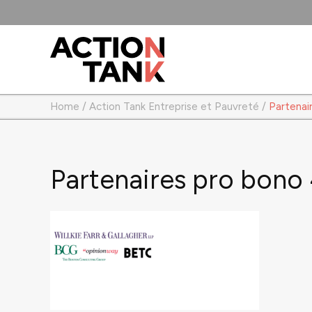
Home
/
Action Tank Entreprise et Pauvreté
/
Partenai
Partenaires pro bono