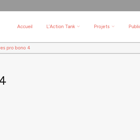
Accueil
L’Action Tank
Projets
Publi
res pro bono 4
 4