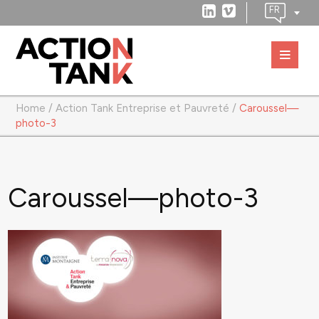
Home
/
Action Tank Entreprise et Pauvreté
/
Caroussel—
photo-3
Caroussel—photo-3