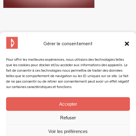
Gérer le consentement
Pour offrir les meilleures expériences, nous utilisons des technologies telles
que les cookies pour stocker et/ou accéder aux informations des appareils. Le
Contactez-nous
fait de consentir à ces technologies nous permettra de traiter des données
telles que le comportement de navigation ou les ID uniques sur ce site. Le fait
de ne pas consentir ou de retirer son consentement peut avoir un effet négatif
Suivez-nous :
sur certaines caractéristiques et fonctions.
Accepter
Refuser
© 2024 - Action Tank
Mentions légales
Voir les préférences