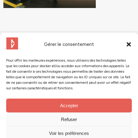
Gérer le consentement
Pour offrir les meilleures expériences, nous utilisons des technologies telles
que les cookies pour stocker et/ou accéder aux informations des appareils. Le
Contactez-nous
fait de consentir à ces technologies nous permettra de traiter des données
telles que le comportement de navigation ou les ID uniques sur ce site. Le fait
de ne pas consentir ou de retirer son consentement peut avoir un effet négatif
Suivez-nous :
sur certaines caractéristiques et fonctions.
Accepter
Refuser
© 2024 - Action Tank
Mentions légales
Voir les préférences