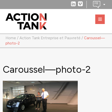
Home
/
Action Tank Entreprise et Pauvreté
/
Caroussel—
photo-2
Caroussel—photo-2