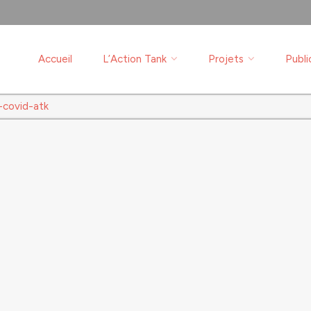
Accueil
L’Action Tank
Projets
Publi
-covid-atk